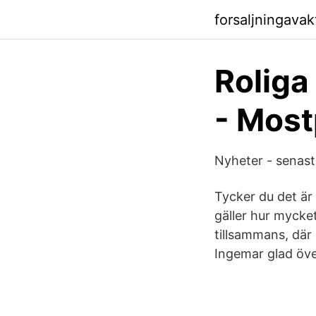
forsaljningavak
Roliga
- Mos
Nyheter - senast
Tycker du det är r
gäller hur mycket
tillsammans, där 
Ingemar glad över