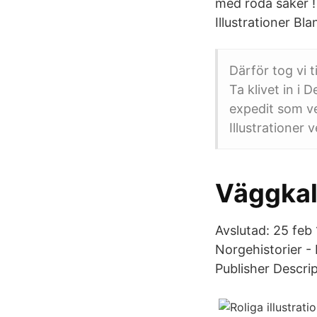
med röda saker !
Illustrationer Bla
Därför tog vi 
Ta klivet in i 
expedit som ve
Illustrationer 
Väggkal
Avslutad: 25 feb 
Norgehistorier - 
Publisher Descrip