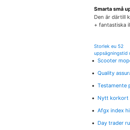
Smarta små upp
Den är därtill 
+ fantastiska 
Storlek eu 52
uppsägningstid 
Scooter mop
Quality assu
Testamente p
Nytt korkort
Afgx index hi
Day trader ru