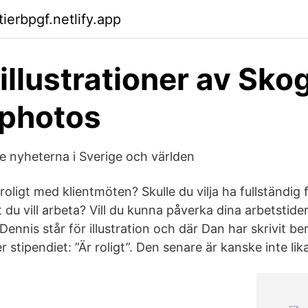
tierbpgf.netlify.app
 illustrationer av Sko
tphotos
e nyheterna i Sverige och världen
oligt med klientmöten? Skulle du vilja ha fullständig fl
 du vill arbeta? Vill du kunna påverka dina arbetstid
Dennis står för illustration och där Dan har skrivit be
 stipendiet: ”Är roligt”. Den senare är kanske inte lika